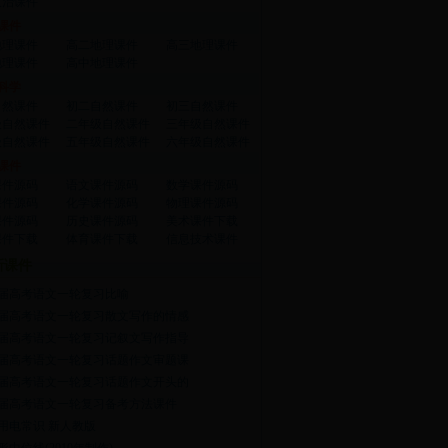
政治课件
课件
地理课件
高二地理课件
高三地理课件
地理课件
高中地理课件
科学
自然课件
初二自然课件
初三自然课件
级自然课件
二年级自然课件
三年级自然课件
级自然课件
五年级自然课件
六年级自然课件
课件
课件源码
语文课件源码
数学课件源码
课件源码
化学课件源码
物理课件源码
课件源码
历史课件源码
美术课件下载
课件下载
体育课件下载
信息技术课件
新课件
13届高考语文一轮复习比喻
11届高考语文一轮复习散文写作的情感
11届高考语文一轮复习记叙文写作指导
12届高考语文一轮复习话题作文审题课
11届高考语文一轮复习话题作文开头的
11届高考语文一轮复习备考方法课件
用电常识 新人教版