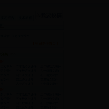
实习报告
技术教程
音乐课件
|
信息技术课件
[ 收藏课件首页 ]
件分类
RSS
课件
级语文课件
二年级语文课件
三年级语文课件
级语文课件
五年级语文课件
六年级语文课件
语文课件
初二语文课件
初三语文课件
语文课件
高二语文课件
高三语文课件
课件
高中语文课件
初中语文课件
课件
级数学课件
二年级数学课件
三年级数学课件
级数学课件
五年级数学课件
六年级数学课件
数学课件
初二数学课件
初三数学课件
数学课件
高二数学课件
高三数学课件