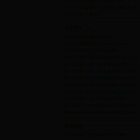
·[
]
小学一年级语文课件
秋天课件下载
·[
]
小学一年级语文课件
北师大版《葡萄沟》课
·[
]
高二语文课件
夏本纪
英语课件
RSS
·[
]
初三英语课件
第三单元 复习
·[
]
小学四年级英语课件
my home BLet talk
·[
]
高二英语课件
高二英语unit1复习
·[
]
高二英语课件
高二英语必修五第一单元阅读
·[
]
高二英语课件
高中英语必修5 unit1听力
·[
]
高二英语课件
高二英语必修5词汇听力unit1
·[
]
高二英语课件
高中英语第五册听力mp3 第五
·[
]
高二英语课件
高中英语第五册课本听力mp3
·[
]
高二英语课件
高二英语第五册第五单元词汇
·[
]
高二英语课件
高二英语第四单元听力
·[
]
高二英语课件
高中英语必修5 unit4阅读听力
·[
]
高二英语课件
高二英语必修五词汇听力unit
物理课件
RSS
·[
]
初二物理课件
生活用电常识 新人教版