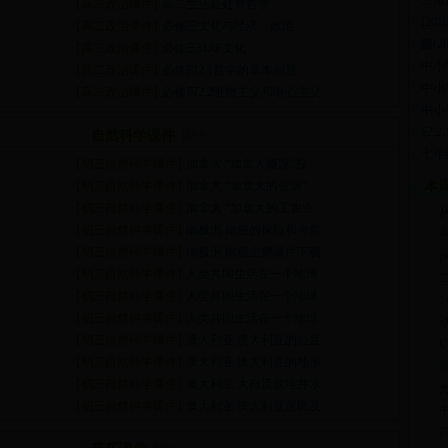
三角
·[
]
高二政治课件
高二生活处处有哲学
·
(20
·[
]
高二政治课件
必修三文化与经济、政治
·
酿(2
·[
]
高二政治课件
必修三体味文化
·
中小
·[
]
高二政治课件
必修四2.1哲学的基本问题
·
中小
·[
]
高二政治课件
必修四2.2唯物主义和唯心主义
·
中小
·
§2.
自然科学课件
RSS
·
七年
·[
]
初三自然科学课件
加拿大 “加拿大概况”视
·[
]
初三自然科学课件
加拿大 “加拿大的资源”
本
·[
]
初三自然科学课件
加拿大 “加拿大的工农业
·[
]
初三自然科学课件
南极洲 南极的探险和考察
·[
]
初三自然科学课件
南极洲 南极企鹅课件下载
·[
]
初三自然科学课件
人类共同生活在一个地球
·[
]
初三自然科学课件
人类共同生活在一个地球
·[
]
初三自然科学课件
人类共同生活在一个地球
·[
]
初三自然科学课件
澳大利亚 澳大利亚的位置
U
·[
]
初三自然科学课件
澳大利亚 澳大利亚的地形
·[
]
初三自然科学课件
澳大利亚 大自流盆地井水
·[
]
初三自然科学课件
澳大利亚 澳大利亚居民及