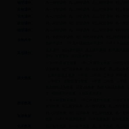
物理课件
高一物理课件
高二物理课件
高三物理课件
初二物
生物课件
高一生物课件
高二生物课件
高三生物课件
初二生
历史课件
高一历史课件
高二历史课件
高三历史课件
初一历
政治课件
初一政治课件
初二政治课件
初三政治课件
高一政
地理课件
高一地理课件
高二地理课件
高三地理课件
初中地
初一自然科学课件
初二自然科学课件
初三自然科学
自然科学
然科学课件
小学五年级自然科学课件
小学六年级自
美术课件
政治课件源码
语文课件源码
数学课件源
其他课件
课件
体育课件
信息技术课件
小学一年级语文教案
小学二年级语文教案
小学三年
语文教案
初三语文教案
高一语文教案
高二语文教
北师大版语文教案
一年级
二年级
三年级
四年级
语文教案
小学语文
苏教版语文教案
一年级
二年级
三年级
教大纲版语文教案
语文s版教案
西师大版语文教案
案
湘教版语文教案
人教版语文课文
小学一年级数学教案
小学二年级数学教案
小学三年
数学教案
数学教案
初三数学教案
高一数学教案
高二数学教
初一英语教案
初二英语教案
初三英语教案
高一英
英语教案
教案
小学六年级英语教案
小学英语教案
初中英语
化学教案
初三化学教案
高一化学教案
高二化学教案
高三化