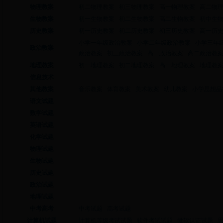
物理教案
初二物理教案
初三物理教案
高一物理教案
高二物
生物教案
初一生物教案
初二生物教案
高二生物教案
初中生
历史教案
初一历史教案
初二历史教案
初三历史教案
高一历
小学一年级政治教案
小学二年级政治教案
小学三年
政治教案
政治教案
初三政治教案
高一政治教案
高二政治教
地理教案
初一地理教案
初二地理教案
高一地理教案
地理教
信息技术
其他教案
音乐教案
体育教案
美术教案
幼儿教案
小学思想品
语文试题
数学试题
英语试题
化学试题
物理试题
生物试题
历史试题
政治试题
地理试题
中考高考
中考试题
高考试题
计算机试题
计算机等级考试试题
软件考试试题
微软认证试题