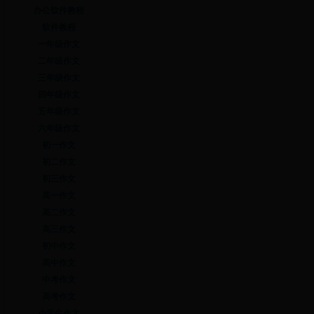
办公软件教程
软件教程
一年级作文
二年级作文
三年级作文
四年级作文
五年级作文
六年级作文
初一作文
初二作文
初三作文
高一作文
高二作文
高三作文
初中作文
高中作文
中考作文
高考作文
小学生作文