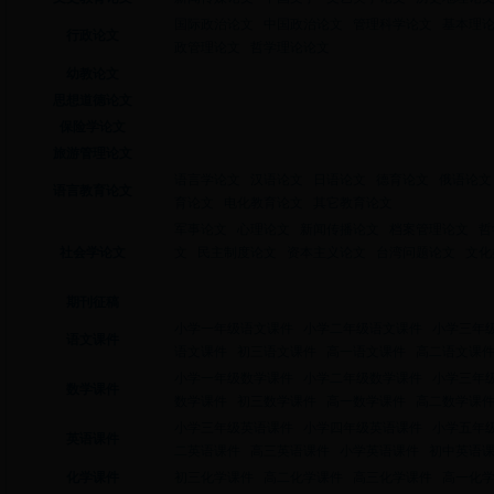
国际政治论文
中国政治论文
管理科学论文
基本理
行政论文
政管理论文
哲学理论论文
幼教论文
思想道德论文
保险学论文
旅游管理论文
语言学论文
汉语论文
日语论文
德育论文
俄语论文
语言教育论文
育论文
电化教育论文
其它教育论文
军事论文
心理论文
新闻传播论文
档案管理论文
哲
社会学论文
文
民主制度论文
资本主义论文
台湾问题论文
文化
期刊征稿
小学一年级语文课件
小学二年级语文课件
小学三年
语文课件
语文课件
初三语文课件
高一语文课件
高二语文课
小学一年级数学课件
小学二年级数学课件
小学三年
数学课件
数学课件
初三数学课件
高一数学课件
高二数学课
小学三年级英语课件
小学四年级英语课件
小学五年
英语课件
二英语课件
高三英语课件
小学英语课件
初中英语
化学课件
初三化学课件
高二化学课件
高三化学课件
高一化