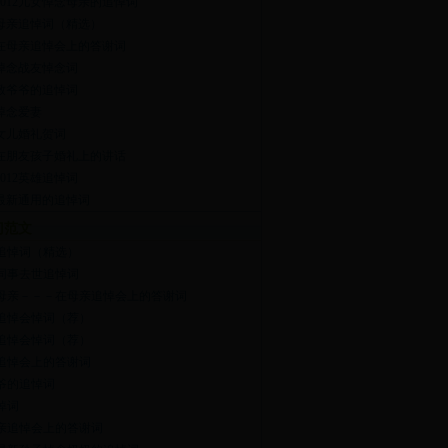
2012儿女悼念母亲的追悼词
母亲追悼词（精选）
在母亲追悼会上的答谢词
悼念战友悼念词
致爷爷的追悼词
悼念爱妻
女儿婚礼贺词
在朋友孩子婚礼上的讲话
2012英雄追悼词
最新通用的追悼词
门范文
追悼词（精选）
12同事去世追悼词
母亲－－－在母亲追悼会上的答谢词
追悼会悼词（荐）
追悼会悼词（荐）
追悼会上的答谢词
爷的追悼词
悼词
亲追悼会上的答谢词