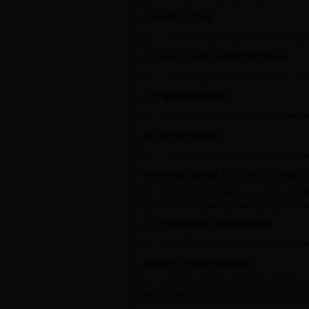
10分钟英语演讲稿
简介： Awindowisopenedupatthecrackofdawn,besidewh
2014年英文演讲稿:从跌倒的地方站起来
简介： Let’sstandupfromwherewefalldown Allthece
关于青春的英语演讲稿
简介：sayinggoodbyetochildhood,westepintoanotherimp
放飞梦想英语演讲稿
简介： Iamhappytojoinwithyoutodayinwhatwillgodowni
保护环境英语演讲稿-Everybody Can Help The 
简介：保护环境英语演讲稿-EverybodyCanHelpTh
we,asschoolstudents,canalsojoininrecyclingactivitiesto.
2013年最新我的家乡英语演讲稿2篇
简介：2013年最新我的家乡英语演讲稿2篇myhometownislhasa,thel
如何发表一场精彩的英语演讲
简介：如何发表一场精彩的英语演讲1.演讲前
讲赛都分为命题演讲和即兴演讲。如要进行演讲比