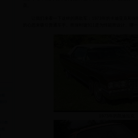
员。
让我们来看一下这样的两款车：1973年的卡迪亚克和保时
的心思来吸引普通车手。而保时捷911是为性能而设计。哪
教程
BSD
程
1973年的凯迪拉克
SD教
教程
程