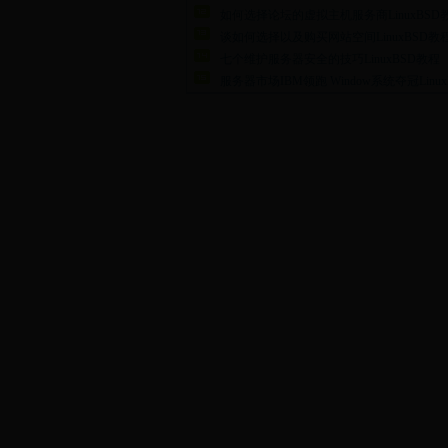
如何选择论坛的虚拟主机服务商LinuxBSD
谈如何选择以及购买网站空间LinuxBSD教
七个维护服务器安全的技巧LinuxBSD教程
服务器市场IBM领跑 Window系统夺冠Linux