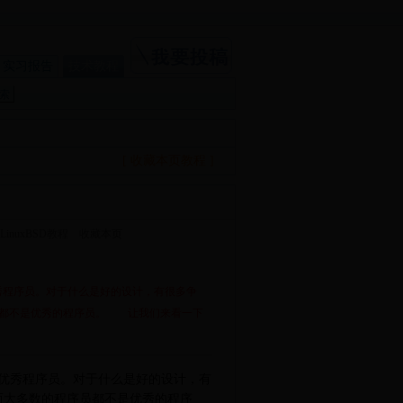
实习报告
技术教程
[ 收藏本页教程 ]
nuxBSD教程
收藏本页
秀程序员。对于什么是好的设计，有很多争
员都不是优秀的程序员。 让我们来看一下
优秀程序员。对于什么是好的设计，有
而大多数的程序员都不是优秀的程序