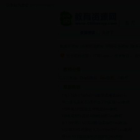
设本站为首页
|
添加到收藏夹
首 页
资源搜索：
数据库教程
|
病毒防治教程
|
网络安全教程
|
服务
您当前的位置：
57365.com
->
技术教程
->
软
教程分类
C语言教程
Delphi教程
Java教程
vb教程
最新教程
·
VB下Video/Audio压缩数据流播放设计Ja
·
串口通讯及其在VB平台下的实现Java教程
·
VB中用API实现文件拖放Java教程
·
VB表格控件总览与例程分析Java教程
·
在VB中用DAO实现数据库编程Java教程
·
VB6将XML数据传入TreeView控件Java教程
·
用VB.NET实现你的游戏梦想Java教程