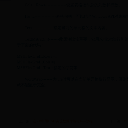
Cols，Rows---------------设置表格控件总的列数和行数。
Hwnd---------------表格句柄，可以结合Windows AP
Text---------------指定当前的单元格的文本内容。
TextMatrix(i,j)-------此属性比较重要，它用来指定
于下面的代码：
MSHFlexGrid1.Rows =i
MSHFlexGrid1.Cols =j
MSHFlexGrid1.Text =指定的字符串
Word
Wrap-------为ture时可以在当前单元格换行显
就不能显示完全。
上一篇：
在VB中用DAO实现数据库编程Java教程
下一篇：
V