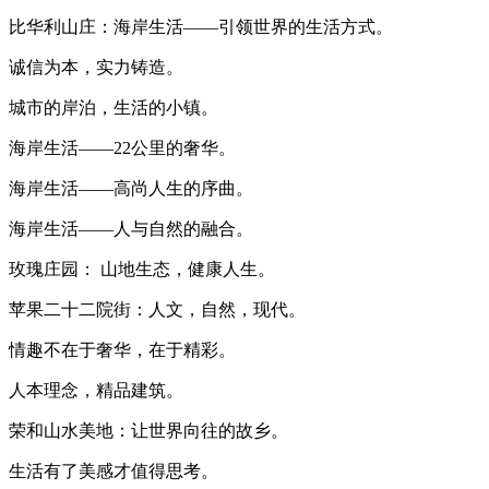
比华利山庄：海岸生活——引领世界的生活方式。
诚信为本，实力铸造。
城市的岸泊，生活的小镇。
海岸生活——22公里的奢华。
海岸生活——高尚人生的序曲。
海岸生活——人与自然的融合。
玫瑰庄园： 山地生态，健康人生。
苹果二十二院街：人文，自然，现代。
情趣不在于奢华，在于精彩。
人本理念，精品建筑。
荣和山水美地：让世界向往的故乡。
生活有了美感才值得思考。