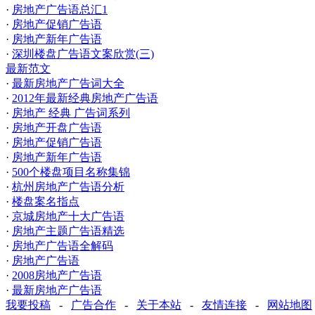
·
房地产广告语总汇1
·
房地产促销广告语
·
房地产新年广告语
·
深圳楼盘广告语文案欣赏(三)
最新范文
·
最新房地产广告词大全
·
2012年最新经典房地产广告语
·
房地产 经典 广告词系列
·
房地产开盘广告语
·
房地产促销广告语
·
房地产新年广告语
·
500个楼盘项目名称集锦
·
杭州房地产广告语分析
·
楼盘案名指点
·
京城房地产十大广告语
·
房地产主题广告语精选
·
房地产广告语全解码
·
房地产广告语
·
2008房地产广告语
·
最新房地产广告语
我要投稿
-
广告合作
-
关于本站
-
友情连接
-
网站地图