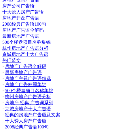
房产公司广告语
十大诱人房产广告语
房地产开盘广告语
2008经典广告语100句
房地产广告语全解码
最新房地产广告语
500个楼盘项目名称集锦
杭州房地产广告语分析
京城房地产十大广告语
热门范文
·
房地产广告语全解码
·
最新房地产广告语
·
房地产主题广告语精选
·
房地产广告标题集锦
·
500个楼盘项目名称集锦
·
杭州房地产广告语分析
·
房地产 经典 广告词系列
·
京城房地产十大广告语
·
经典的房地产广告语及文案
·
十大诱人房产广告语
·
2008经典广告语100句