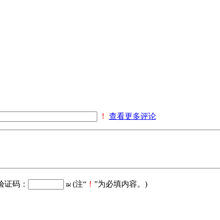
！
查看更多评论
验证码：
(注“
！
”为必填内容。)