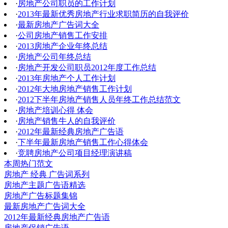
·
房地产公司职员的工作计划
·
2013年最新优秀房地产行业求职简历的自我评价
·
最新房地产广告词大全
·
公司房地产销售工作安排
·
2013房地产企业年终总结
·
房地产公司年终总结
·
房地产开发公司职员2012年度工作总结
·
2013年房地产个人工作计划
·
2012年大地房地产销售工作计划
·
2012下半年房地产销售人员年终工作总结范文
·
房地产培训心得 体会
·
房地产销售牛人的自我评价
·
2012年最新经典房地产广告语
·
下半年最新房地产销售工作心得体会
·
竞聘房地产公司项目经理演讲稿
本周热门范文
房地产 经典 广告词系列
房地产主题广告语精选
房地产广告标题集锦
最新房地产广告词大全
2012年最新经典房地产广告语
房地产促销广告语