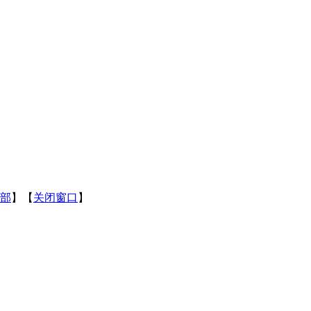
部
】【
关闭窗口
】